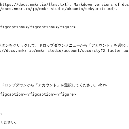
https://docs.nmkr.io/llms.txt). Markdown versions of doc
/docs.nmkr.io/jp/nmkr-studio/akaunto/sekyuriti.md).

figcaption></figcaption></figure>

ボタンをクリックして、ドロップダウンメニューから「アカウント」を選択しま
nmkr.io/nmkr-studio/account/security#2-factor-au
ロップダウンから「アカウント」を選択してください。<br>

figcaption></figcaption></figure>

。

ください。
