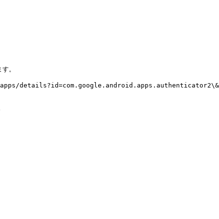
す。

pps/details?id=com.google.android.apps.authenticator2