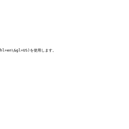
\&hl=en\&gl=US)を使用します。
