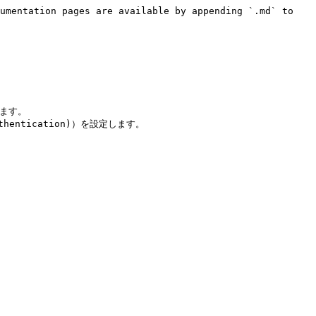
umentation pages are available by appending `.md` to 
す。

thentication)）を設定します。
