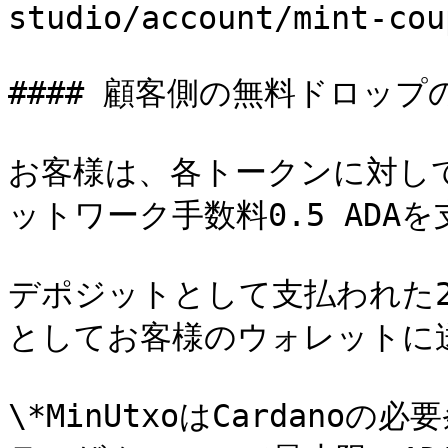
studio/account/mint-cou
#### 顧客側の無料ドロップ
お客様は、各トークンに対してデポ
ットワーク手数料0.5 ADAを
デポジットとして支払われた2 A
としてお客様のウォレットに送
\*MinUtxoはCardano