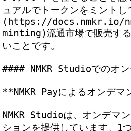
ュアルでトークンをミントし
(https://docs.nmkr.io/n
minting)流通市場で販売
いことです。

#### NMKR Studioでの
**NMKR Payによるオンデマ
NMKR Studioは、オン
ションを提供しています。1つは[