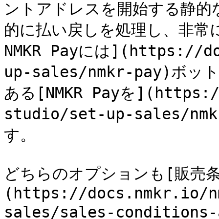
ントアドレスを開始する静的
的に払い戻しを処理し、非常に
NMKR Payには](https://do
up-sales/nmkr-pa
ある[NMKR Payを](https:/
studio/set-up-sales
す。

どちらのオプションも[販売
(https://docs.nmkr.io/n
sales/sales-condition