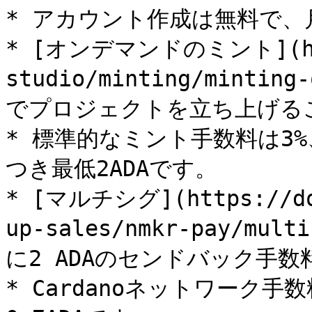
* アカウント作成は無料で、
* [オンデマンドのミント](http
studio/minting/mint
でプロジェクトを立ち上げるこ
* 標準的なミント手数料は3
つき最低2ADAです。

* [マルチシグ](https://doc
up-sales/nmkr-pay/mu
に2 ADAのセンドバック手数
* Cardanoネットワーク