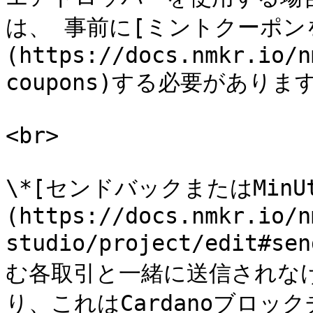
は、 事前に[ミントクーポン
(https://docs.nmkr.io/n
coupons)する必要があります
<br>

\*[センドバックまたはMinUt
(https://docs.nmkr.io/n
studio/project/edit#se
む各取引と一緒に送信されなけ
り、これはCardanoブロッ