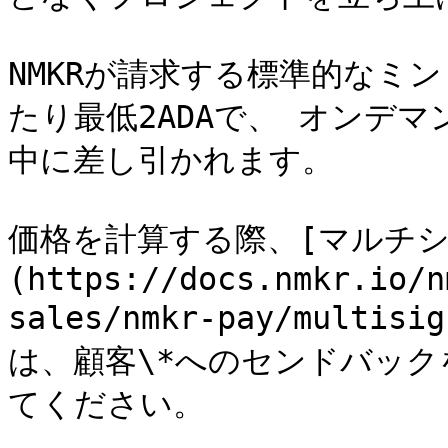
NMKRが請求する標準的なミ
たり最低2ADAで、 オンデ
中に差し引かれます。

価格を計算する際、[マルチシ
(https://docs.nmkr.io/n
sales/nmkr-pay/multi
は、顧客\*へのセンドバッ
てください。
