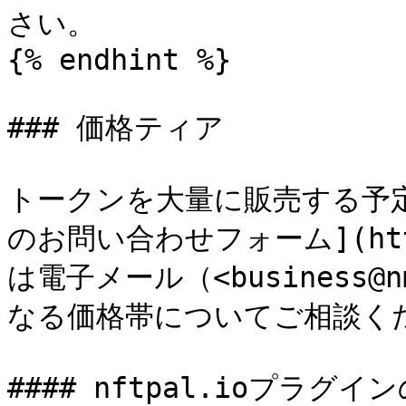
さい。

{% endhint %}

### 価格ティア

トークンを大量に販売する予
のお問い合わせフォーム](https
は電子メール（<business
なる価格帯についてご相談くだ
#### nftpal.ioプラグイン