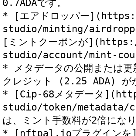
0.7ADAです。

* [エアドロッパー](https://
studio/minting/air
[ミントクーポンが](https://d
studio/account/mint-c
* メタデータの公開または更新に
クレジット (2.25 ADA) 
* [Cip-68メタデータ](https
studio/token/metada
は、ミント手数料が2倍になり
* [nftpal.ioプラグインを](h