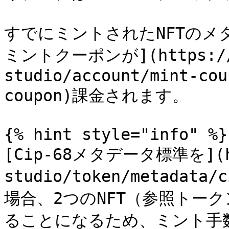
すでにミントされたNFTのメタ
ミントクーポンが](https://d
studio/account/mint-cou
coupon)課金されます。

{% hint style="info" %}

[Cip-68メタデータ標準を](htt
studio/token/metada
場合、2つのNFT（参照トー
ることになるため、ミント手