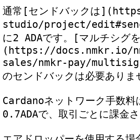
通常[センドバックは](https:/
studio/project/edit#se
に2 ADAです。[マルチシグを
(https://docs.nmkr.io/n
sales/nmkr-pay/multi
のセンドバックは必要ありませ
Cardanoネットワーク手数
0.7ADAで、取引ごとに課金さ
エアドロッパーを使用する場