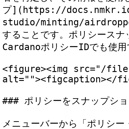
プ](https://docs.nmkr.i
studio/minting/air
することです。ポリシースナ
CardanoポリシーIDでも使
<figure><img src="/file
alt=""><figcaption></fi
### ポリシーをスナップショ
メニューバーから「ポリシー