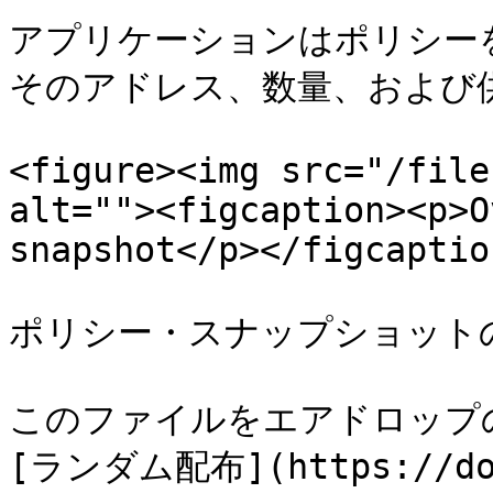
アプリケーションはポリシー
そのアドレス、数量、および供
<figure><img src="/file
alt=""><figcaption><p>O
snapshot</p></figcaptio
ポリシー・スナップショットの
このファイルをエアドロップ
[ランダム配布](https://doc