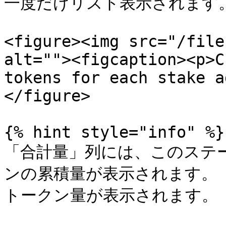
一度だけリスト表示されます。
<figure><img src="/file
alt=""><figcaption><p>C
tokens for each stake a
</figure>

{% hint style="info" %}

「合計量」列には、このステ
ンの累積量が表示されます。
トークン量が表示されます。
