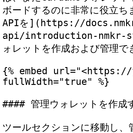
ボードするのに非常に役立ちます。N
APIを](https://docs.nmk
api/introduction-nm
ォレットを作成および管理でき
{% embed url="<https://
fullWidth="true" %}

#### 管理ウォレットを作成す
ツールセクションに移動し、