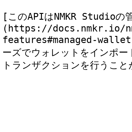
[このAPIはNMKR Studi
(https://docs.nmkr.io/n
features#managed-w
ーズでウォレットをインポー