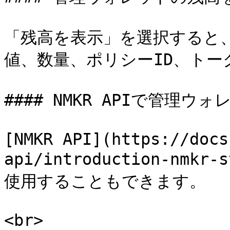
「残高を表示」を選択すると、
値、数量、ポリシーID、トー
#### NMKR APIで管理ウ
[NMKR API](https://docs
api/introduction-nm
使用することもできます。

<br>
