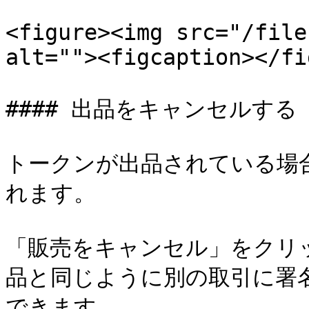
<figure><img src="/file
alt=""><figcaption></fi
#### 出品をキャンセルする

トークンが出品されている場
れます。

「販売をキャンセル」をクリック
品と同じように別の取引に署
できます。
