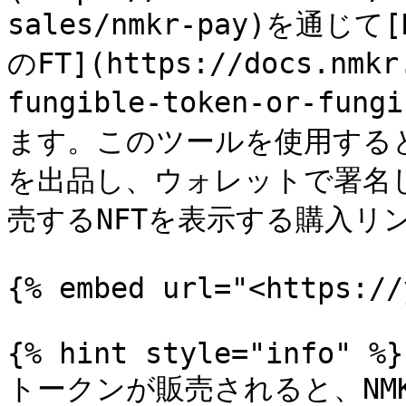
sales/nmkr-pay)を通
のFT](https://docs.nmkr
fungible-token-or-f
ます。このツールを使用すると、
を出品し、ウォレットで署名
売するNFTを表示する購入リ
{% embed url="<https://
{% hint style="info" %}

トークンが販売されると、NM