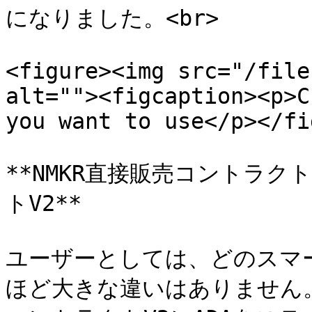
になりました。<br>

<figure><img src="/file
alt=""><figcaption><p>C
you want to use</p></fi
**NMKR直接販売コントラクト
トV2**

ユーザーとしては、どのスマ
ほど大きな違いはありません。