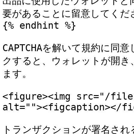
出品に使用したウォレットと
要があることに留意してくださ
{% endhint %}

CAPTCHAを解いて規約に
クすると、ウォレットが開き
ます。

<figure><img src="/file
alt=""><figcaption></fi
トランザクションが署名され