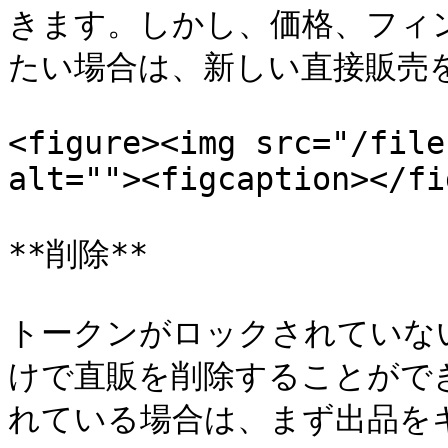
きます。しかし、価格、フィ
たい場合は、新しい直接販売を
<figure><img src="/file
alt=""><figcaption></fi
**削除**

トークンがロックされていな
けで直販を削除することがで
れている場合は、まず出品をキ