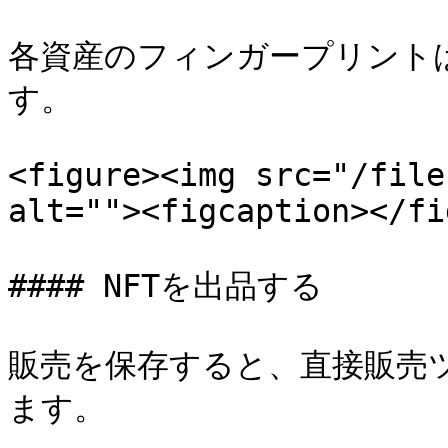
各資産のフィンガープリントはca
す。

<figure><img src="/file
alt=""><figcaption></fi
#### NFTを出品する

販売を保存すると、直接販売
ます。
