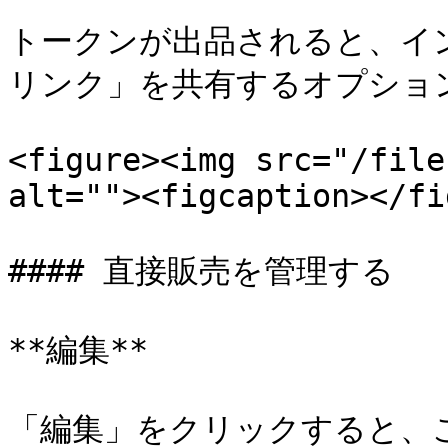
トークンが出品されると、イ
リンク」を共有するオプション
<figure><img src="/file
alt=""><figcaption></fi
#### 直接販売を管理する

**編集**

「編集」をクリックすると、