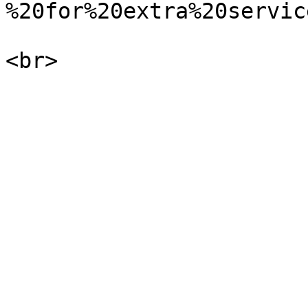
%20for%20extra%20service