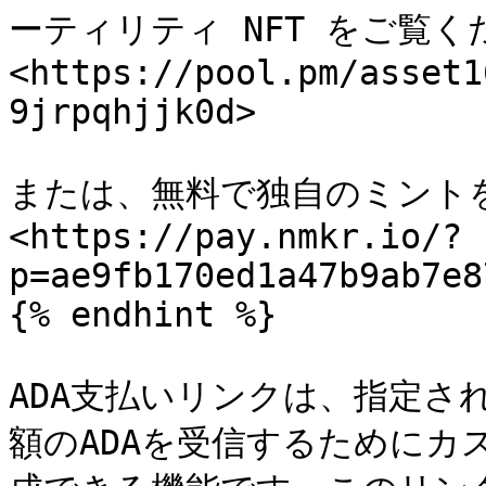
ーティリティ NFT をご覧くだ
<https://pool.pm/asset1
9jrpqhjjk0d>

または、無料で独自のミント
<https://pay.nmkr.io/?
p=ae9fb170ed1a47b9ab7e8
{% endhint %}

ADA支払いリンクは、指定さ
額のADAを受信するためにカ