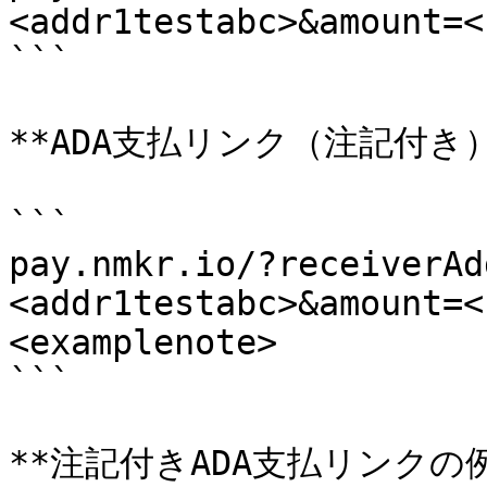
<addr1testabc>&amount=<
```

**ADA支払リンク（注記付き）*
```

pay.nmkr.io/?receiverAd
<addr1testabc>&amount=<
<examplenote>

```

**注記付きADA支払リンクの例*