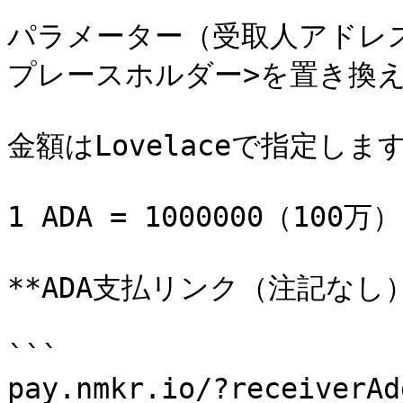
パラメーター（受取人アドレス
プレースホルダー>を置き換え
金額はLovelaceで指定します
1 ADA = 1000000（100万）L
**ADA支払リンク（注記なし）*
```

pay.nmkr.io/?receiverAd