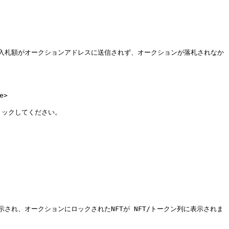
入札額がオークションアドレスに送信されず、オークションが落札されなか
>

ックしてください。

れ、オークションにロックされたNFTが NFT/トークン列に表示されま