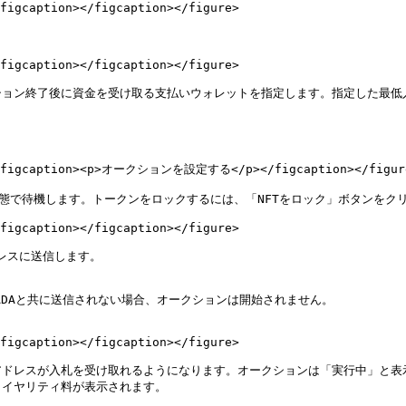
figcaption></figcaption></figure>

figcaption></figcaption></figure>

ション終了後に資金を受け取る支払いウォレットを指定します。指定した最低
"><figcaption><p>オークションを設定する</p></figcaption></figure
状態で待機します。トークンをロックするには、「NFTをロック」ボタンをクリ
figcaption></figcaption></figure>

レスに送信します。

ADAと共に送信されない場合、オークションは開始されません。

figcaption></figcaption></figure>

ドレスが入札を受け取れるようになります。オークションは「実行中」と表示さ
イヤリティ料が表示されます。
