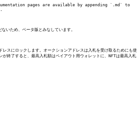
umentation pages are available by appending `.md` to 
.

だないため、ベータ版とみなしています。

ドレスにロックします。オークションアドレスは入札を受け取るためにも使
が終了すると、最高入札額はペイアウト用ウォレットに、NFTは最高入札