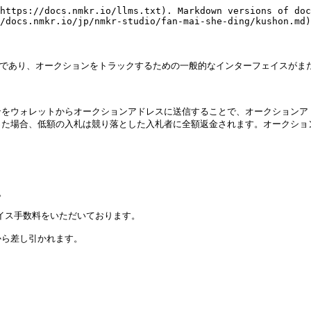
https://docs.nmkr.io/llms.txt). Markdown versions of doc
/docs.nmkr.io/jp/nmkr-studio/fan-mai-she-ding/kushon.md)
ン機能であり、オークションをトラックするための一般的なインターフェイスがま
ンをウォレットからオークションアドレスに送信することで、オークションア
た場合、低額の入札は競り落とした入札者に全額返金されます。オークション


レイス手数料をいただいております。

ら差し引かれます。
