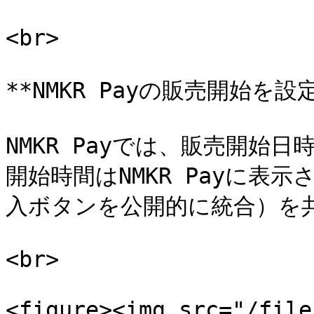
<br>

**NMKR Payの販売開始を設定
NMKR Payでは、販売開始
開始時間はNMKR Payに表
入ボタンを公開的に統合）を共
<br>

<figure><img src="/file