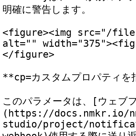
明確に警告します。

<figure><img src="/file
alt="" width="375"><fig
</figure>

**cp=カスタムプロパティを指
このパラメータは、[ウェブフ
(https://docs.nmkr.io/n
studio/project/notifica