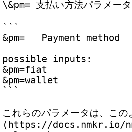
\&pm= 支払い方法パラメータ

```

&pm=   Payment method

possible inputs:

&pm=fiat

&pm=wallet

```

これらのパラメータは、この
(https://docs.nmkr.io/n