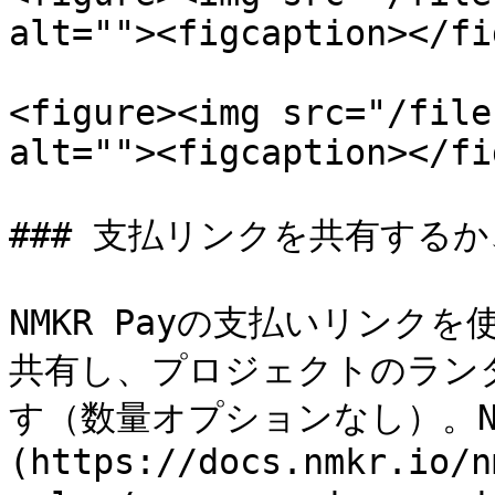
alt=""><figcaption></fi
<figure><img src="/file
alt=""><figcaption></fi
### 支払リンクを共有する
NMKR Payの支払いリン
共有し、プロジェクトのラン
す（数量オプションなし）。NM
(https://docs.nmkr.io/n