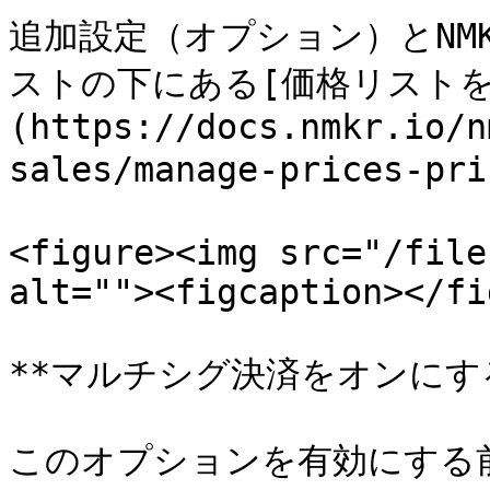
追加設定（オプション）とNMK
ストの下にある[価格リストを
(https://docs.nmkr.io/n
sales/manage-prices-p
<figure><img src="/file
alt=""><figcaption></fi
**マルチシグ決済をオンにする
このオプションを有効にする