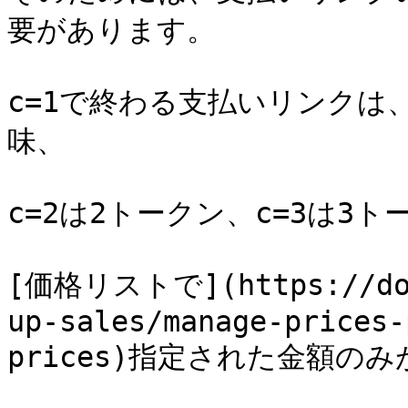
要があります。

c=1で終わる支払いリンクは
味、

c=2は2トークン、c=3は3
[価格リストで](https://docs
up-sales/manage-prices-
prices)指定された金額の