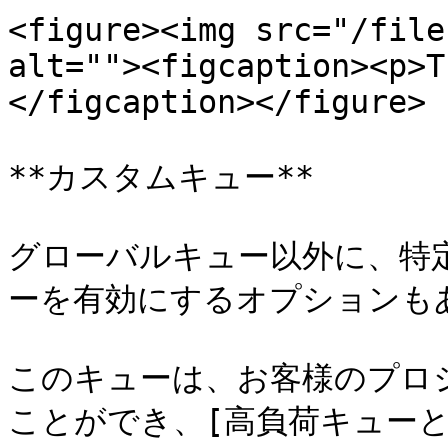
<figure><img src="/file
alt=""><figcaption><p>T
</figcaption></figure>

**カスタムキュー**

グローバルキュー以外に、特
ーを有効にするオプションもあ
このキューは、お客様のプロ
ことができ、[高負荷キューと