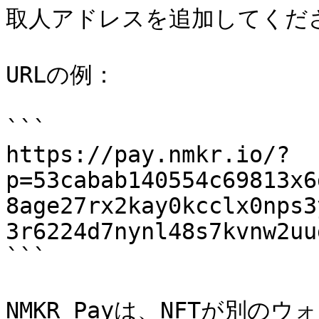
取人アドレスを追加してくださ
URLの例：

```

https://pay.nmkr.io/?
p=53cabab140554c69813x6
8age27rx2kay0kcclx0nps3
3r6224d7nynl48s7kvnw2uu
```

NMKR Payは、NFTが別