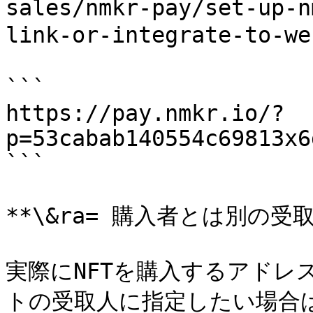
sales/nmkr-pay/set-up-n
link-or-integrate-to-
```

https://pay.nmkr.io/?
p=53cabab140554c69813x6
```

**\&ra= 購入者とは別の受
実際にNFTを購入するアドレ
トの受取人に指定したい場合は