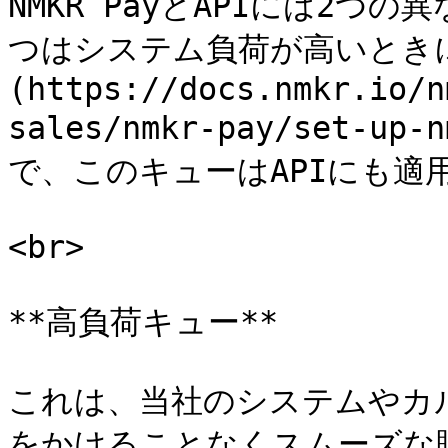
NMKR PayとAPIには2つ
つはシステム負荷が高いとき
(https://docs.nmkr.io/n
sales/nmkr-pay/set-up-
で、このキューはAPIにも適用
<br>

**高負荷キュー**

これは、当社のシステムやカ
をかけることなくスムーズな