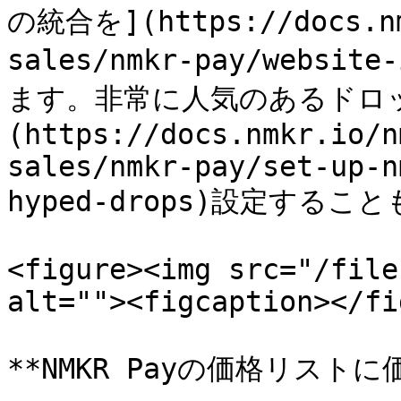
の統合を](https://docs.nm
sales/nmkr-pay/websi
ます。非常に人気のあるドロ
(https://docs.nmkr.io/n
sales/nmkr-pay/set-up-n
hyped-drops)設定するこ
<figure><img src="/file
alt=""><figcaption></fi
**NMKR Payの価格リストに