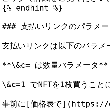
{% endhint %}

### 支払いリンクのパラメー
支払いリンクは以下のパラメー
**\&c= は数量パラメータ**

\&c=1 でNFTを1枚買うこと
事前に[価格表で](https://do