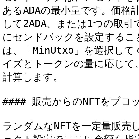
あるADAの最小量です。価格
して2ADA、または1つの取引で
にセンドバックを設定するこ
は、「MinUtxo」を選択
イズとトークンの量に応じて
計算します。

#### 販売からのNFTをブロッ
ランダムなNFTを一定量販売