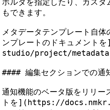
ホルダを指定したり、カスタ
もできます。

メタデータテンプレート自体
ンプレートのドキュメントを](htt
studio/project/metada
#### 編集セクションでの通知
通知機能のベータ版をリリー
トを](https://docs.nmkr.