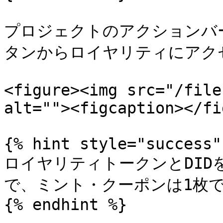
プロジェクトのアクションバーにあ
タンからロイヤリティにアク
<figure><img src="/file
alt=""><figcaption></fi
{% hint style="success" 
ロイヤリティトークンとDI
で、ミント・クーポンは1枚で
{% endhint %}
