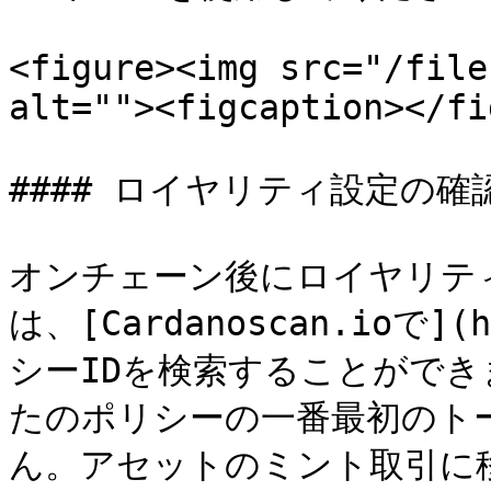
<figure><img src="/file
alt=""><figcaption></fi
#### ロイヤリティ設定の確認
オンチェーン後にロイヤリテ
は、[Cardanoscan.ioで](h
シーIDを検索することがで
たのポリシーの一番最初のト
ん。アセットのミント取引に