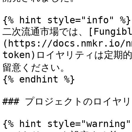
{% hint style="info" %}

二次流通市場では、[Fungib
(https://docs.nmkr.io/n
token)ロイヤリティは定
留意ください。

{% endhint %}

### プロジェクトのロイヤリ
{% hint style="warning" 