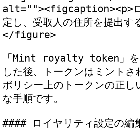
alt=""><figcaptio
定し、受取人の住所を提出する。</
</figure>

「Mint royalty to
した後、トークンはミントさ
ポリシー上のトークンの正し
な手順です。

#### ロイヤリティ設定の編集