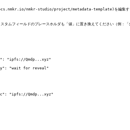
mkr.io/nmkr-studio/project/metadata-template
スタムフィールドのプレースホルダも「値」に置き換えてください（例：「公