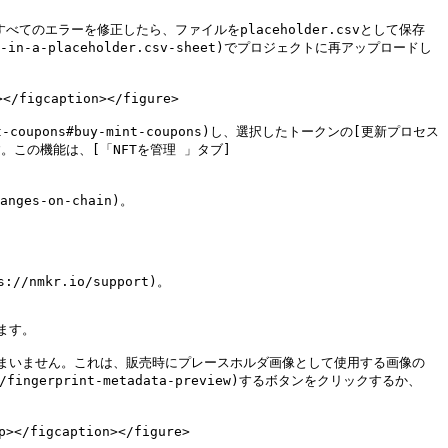
のエラーを修正したら、ファイルをplaceholder.csvとして保存
tadata-in-a-placeholder.csv-sheet)でプロジェクトに再アップロードし
/figcaption></figure>

t-coupons#buy-mint-coupons)し、選択したトークンの[更新プロセス
することです。この機能は、[「NFTを管理 」タブ]
ges-on-chain)。

kr.io/support)。

ます。

まいません。これは、販売時にプレースホルダ画像として使用する画像の
fingerprint-metadata-preview)するボタンをクリックするか、
/figcaption></figure>
