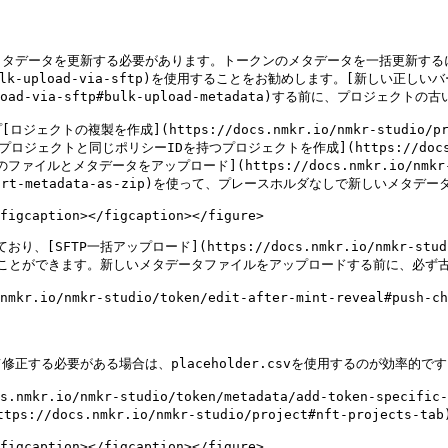
タデータを更新する必要があります。トークンのメタデータを一括更新するに
upload/bulk-upload-via-sftp)を使用することをお勧めします。[新し
ulk-upload-via-sftp#bulk-upload-metadata)する前に、プロジ
成](https://docs.nmkr.io/nmkr-studio/project/po
ェクトと同じポリシーIDを持つプロジェクトを作成](https://docs.nmkr.io
[すべてのファイルとメタデータをアップロード](https://docs.nmkr.io/n
ect/export-metadata-as-zip)を使って、プレースホルダなしで新しいメ
figcaption></figcaption></figure>

括アップロード](https://docs.nmkr.io/nmkr-studio/token
えることができます。新しいメタデータファイルをアップロードする前に、必ず
nmkr-studio/token/edit-after-mint-reveal#push-chan
る必要がある場合は、placeholder.csvを使用するのが効率的です
.io/nmkr-studio/token/metadata/add-token-specific-me
/docs.nmkr.io/nmkr-studio/project#nft-project
figcaption></figcaption></figure>
