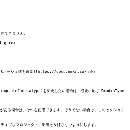
更新できません。

igure>

編集](https://docs.nmkr.io/nmkr-
。

-template#mediatype)を変更したい場合は、必要に応じてmediaType
ッシュがある場合は、それを使用できます。そうでない場合は、このセクション
ティブなプロジェクトに影響を及ぼさないようにします。
