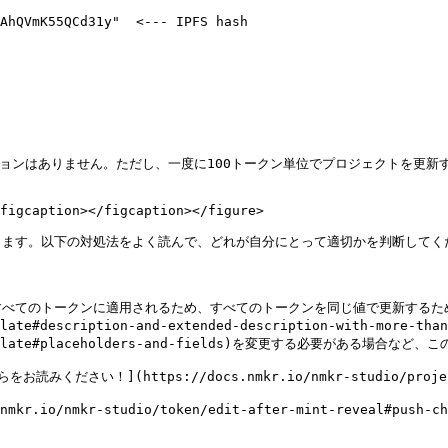
プションはありません。ただし、一度に100トークン単位でプロジェクトを更新
figcaption></figcaption></figure>

す。以下の対処法をよく読んで、どれが自分にとって適切かを判断してくださ
べてのトークンに適用されるため、すべてのトークンを同じ値で更新するた
mplate#description-and-extended-description-with-more-
ta-template#placeholders-and-fields)を変更する必要がある場合など
](https://docs.nmkr.io/nmkr-studio/project/edi
nmkr-studio/token/edit-after-mint-reveal#push-chan