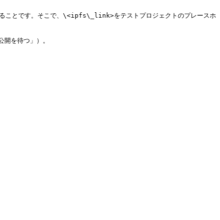
)を編集することです。そこで、\<ipfs\_link>をテストプロジェクトのプレースホ
開を待つ」）。
