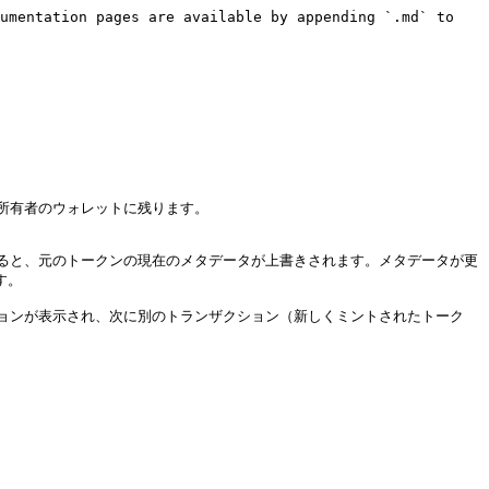
umentation pages are available by appending `.md` to 
て所有者のウォレットに残ります。

ると、元のトークンの現在のメタデータが上書きされます。メタデータが更
。

ランザクションが表示され、次に別のトランザクション（新しくミントされたトーク