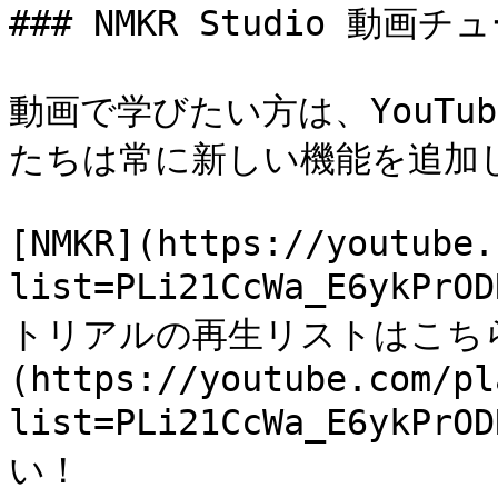
### NMKR Studio 動画
動画で学びたい方は、YouT
たちは常に新しい機能を追加し
[NMKR](https://youtube.
list=PLi21CcWa_E6ykPr
トリアルの再生リストはこち
(https://youtube.com/pl
list=PLi21CcWa_E6ykPr