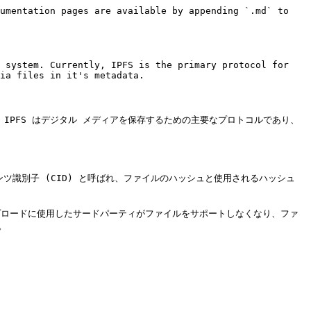
umentation pages are available by appending `.md` to 
 system. Currently, IPFS is the primary protocol for 
ia files in it's metadata.

 現在、IPFS はデジタル メディアを保存するための主要なプロトコルであり、
識別子 (CID) と呼ばれ、ファイルのハッシュと使用されるハッシュ 
ップロードに使用したサードパーティがファイルをサポートしなくなり、ファ

