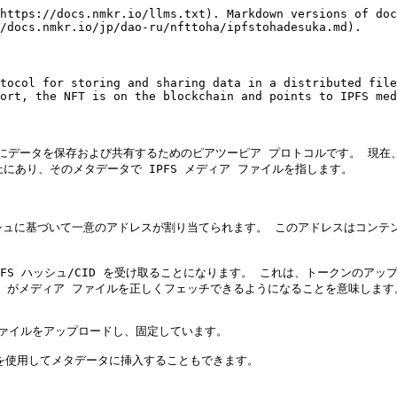
https://docs.nmkr.io/llms.txt). Markdown versions of doc
/docs.nmkr.io/jp/dao-ru/nfttoha/ipfstohadesuka.md).

tocol for storing and sharing data in a distributed file
ort, the NFT is on the blockchain and points to IPFS med
ァイル システムにデータを保存および共有するためのピアツーピア プロトコルです。
上にあり、そのメタデータで IPFS メディア ファイルを指します。

シュに基づいて一意のアドレスが割り当てられます。 このアドレスはコンテンツ
FS ハッシュ/CID を受け取ることになります。 これは、トークンのア
 がメディア ファイルを正しくフェッチできるようになることを意味します。
 ファイルをアップロードし、固定しています。

を使用してメタデータに挿入することもできます。
