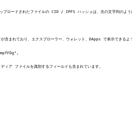
プロードされたファイルの CID / IPFS ハッシュは、次の文字列のよう
が含まれており、エクスプローラー、ウォレット、DApps で表示できるよう
mpfFDg",

メディア ファイルを識別するフィールドも含まれています。
